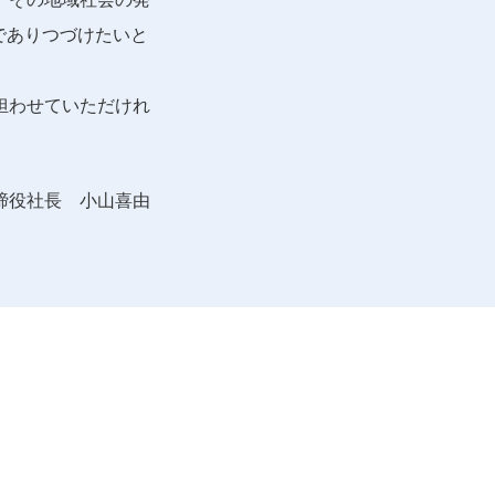
でありつづけたいと
担わせていただけれ
締役社長 小山喜由