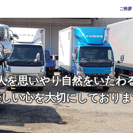
ご挨拶
人を思いやり自然をいたわ
優しい心を大切にしておりま