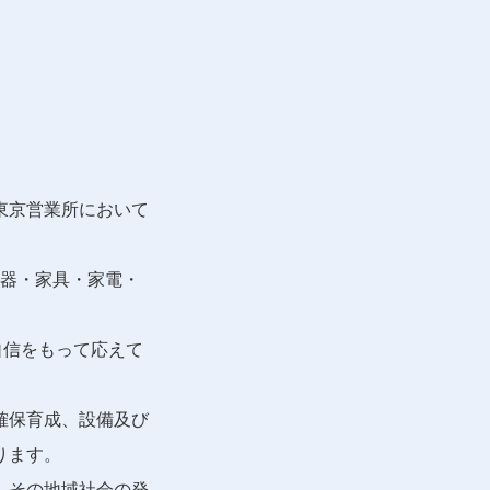
東京営業所において
楽器・家具・家電・
自信をもって応えて
確保育成、設備及び
ります。
、その地域社会の発