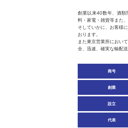
創業以来40数年、酒
料・家電・雑貨等また、
そしていかに、お客様に
おります。
また東京営業所において
全、迅速、確実な輸配送
商号
創業
設立
代表