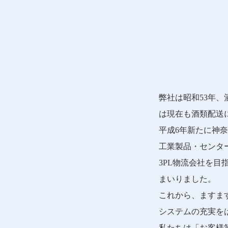
弊社は昭和53年
は現在も酒類配送
平成6年新たに神
工業製品・センタ
3PL物流会社を
まいりました。
これから、ますま
システムの充実を
私たちは「お客様